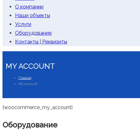
О компании
Наши объекты
Услуги
Оборудование
Контакты | Реквизиты
MY ACCOUNT
Главная
My account
[woocommerce_my_account]
Оборудование