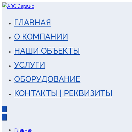
Перейти
к
АЗС Сервис
ГЛАВНАЯ
содержимому
строительство, реконструк
О КОМПАНИИ
НАШИ ОБЪЕКТЫ
УСЛУГИ
ОБОРУДОВАНИЕ
КОНТАКТЫ | РЕКВИЗИТЫ
Главная