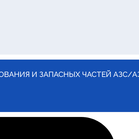
ВАНИЯ И ЗАПАСНЫХ ЧАСТЕЙ АЗС/А