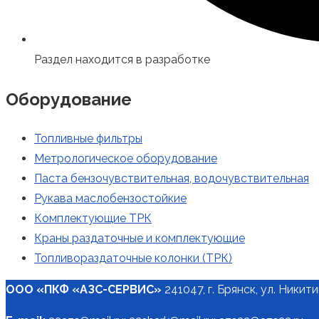
Раздел находится в разработке
Оборудование
Топливные фильтры
Метрологическое оборудование
Паста бензочувствительная, водочувствительная
Рукава маслобензостойкие
Комплектующие ТРК
Краны раздаточные и комплектующие
Топливораздаточные колонки (ТРК)
ООО «ПКФ «АЗС-СЕРВИС»
241047, г. Брянск, ул. Никитин