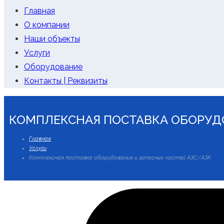
Главная
О компании
Наши объекты
Услуги
Оборудование
Контакты | Реквизиты
КОМПЛЕКСНАЯ ПОСТАВКА ОБОРУДО
Главная
Услуги
Комплексная поставка оборудования и запасных частей АЗС/АЗК